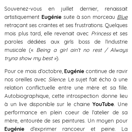
Souvenez-vous en juillet dernier, renaissait
artistiquement
Eugénie
suite à son morceau
Blue
retraçant ses craintes et ses frustrations. Quelques
mois plus tard, elle revenait avec
Princess
et ses
paroles dédiées aux girls boss de l’industrie
musicale («
Being a girl ain’t no rest / Always
tryna show my best »
).
Pour ce mois d’octobre,
Eugénie
continue de ravir
nos oreilles avec
Silence
. Le sujet fait écho à une
relation conflictuelle entre une mère et sa fille.
Autobiographique, cette introspection donne lieu
à un live disponible sur le chaine
YouTube
. Une
performance en plein coeur de l’atelier de sa
mère, entourée de ses peintures. Un moyen pour
Eugénie
d’exprimer rancoeur et peine. La