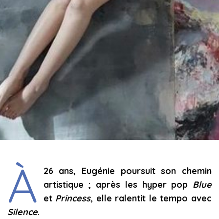
À
26 ans, Eugénie poursuit son chemin
artistique ; après les hyper pop
Blue
et
Princess
, elle ralentit le tempo avec
Silence
.