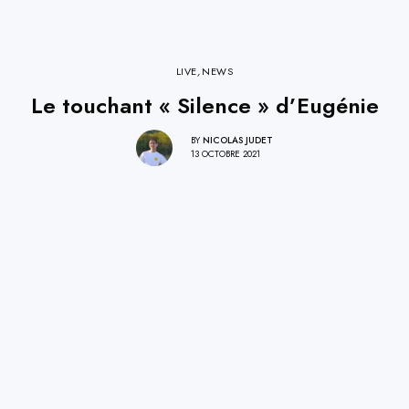
LIVE
,
NEWS
Le touchant « Silence » d’Eugénie
BY
NICOLAS JUDET
13 OCTOBRE 2021