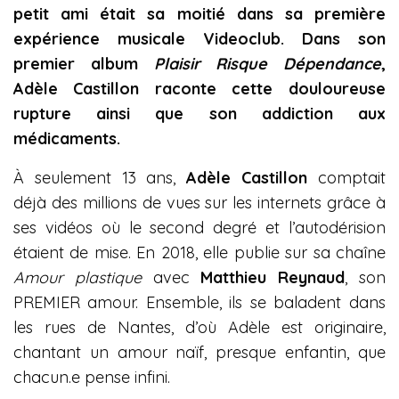
petit ami était sa moitié dans sa première
expérience musicale Videoclub.
Dans son
premier album
Plaisir Risque Dépendance
,
Adèle Castillon raconte cette douloureuse
rupture ainsi que son addiction aux
médicaments.
À seulement 13 ans,
Adèle Castillon
comptait
déjà des millions de vues sur les internets grâce à
ses vidéos où le second degré et l’autodérision
étaient de mise. En 2018, elle publie sur sa chaîne
Amour plastique
avec
Matthieu Reynaud
, son
PREMIER amour. Ensemble, ils se baladent dans
les rues de Nantes, d’où Adèle est originaire,
chantant un amour naïf, presque enfantin, que
chacun.e pense infini.