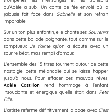
tromperies, les mensonges et les trahisons
qu’Adèle a subi. Un conte de fée envolé où la
jalousie fait face dans
Gabrielle
et son refrain
imparable
.
Sur un ton plus enfantin, elle chante ses
Souvenirs
dans cette ballade poignante, tout comme sur le
somptueux
Je t’aime
qu’on a écouté avec un
sourire béat, mais rempli d’amour.
L’ensemble des 15 titres tournent autour de cette
nostalgie, cette mélancolie qui se laisse happer
jusqu’à nous. Pour effacer ces mauvais rêves,
Adèle Castillon
rend hommage à l’enfant
insouciante et énergique qu’elle était dans
Petit
Fille.
L’artiste referme définitivement la page avec
C’est