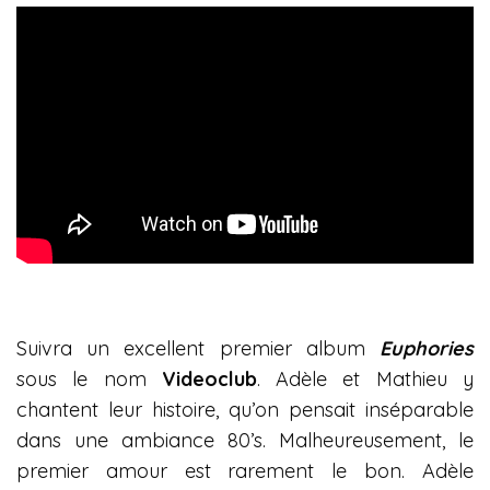
Suivra un excellent premier album
Euphories
sous le nom
Videoclub
. Adèle et Mathieu y
chantent leur histoire, qu’on pensait inséparable
dans une ambiance 80’s. Malheureusement, le
premier amour est rarement le bon. Adèle