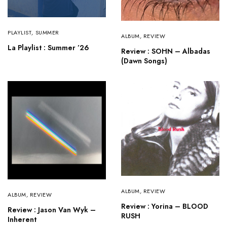
PLAYLIST
,
SUMMER
ALBUM
,
REVIEW
La Playlist : Summer ’26
Review : SOHN – Albadas
(Dawn Songs)
ALBUM
,
REVIEW
ALBUM
,
REVIEW
Review : Yorina – BLOOD
Review : Jason Van Wyk –
RUSH
Inherent