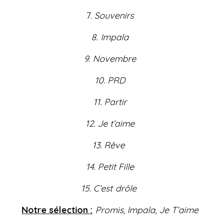
7.
Souvenirs
8. Impala
9. Novembre
10. PRD
11. Partir
12. Je t’aime
13. Rêve
14. Petit Fille
15. C’est drôle
Notre sélection :
Promis, Impala, Je T’aime