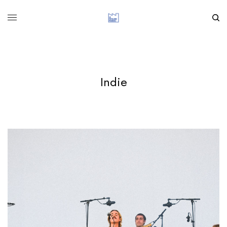
Indie