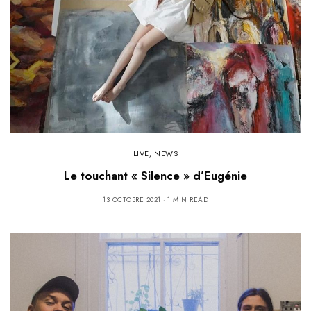
LIVE
,
NEWS
Le touchant « Silence » d’Eugénie
13 OCTOBRE 2021
1 MIN READ