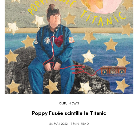
CLIP
,
NEWS
Poppy Fusée scintille le Titanic
24 MAI 2022
1 MIN READ