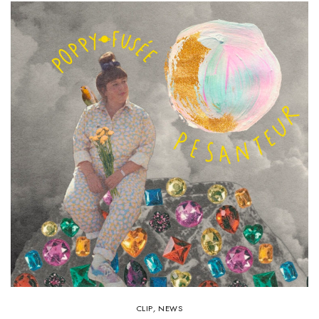
CLIP
,
NEWS