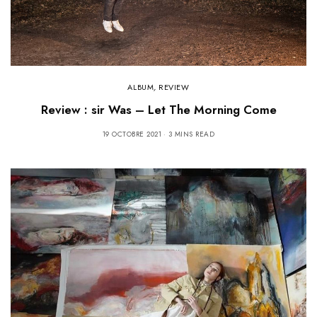
ALBUM
,
REVIEW
Review : sir Was – Let The Morning Come
19 OCTOBRE 2021
3 MINS READ