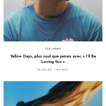
CLIP
,
NEWS
Yellow Days, plus soul que jamais avec « I’ll Be
Loving You »
29 JUIN 2021
1 MIN READ