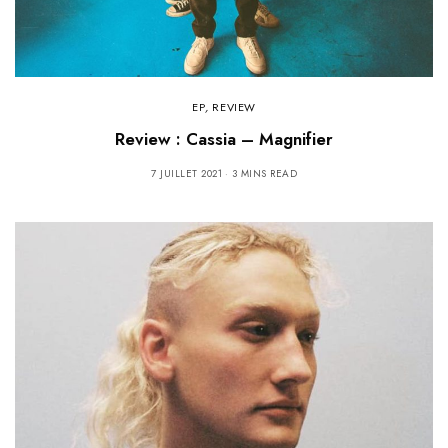
EP
,
REVIEW
Review : Cassia – Magnifier
7 JUILLET 2021
3 MINS READ