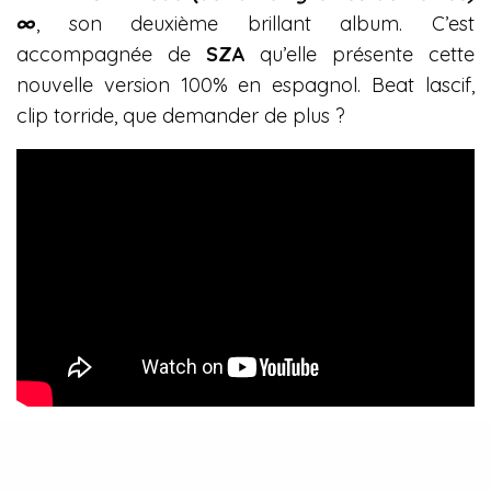
∞
, son deuxième brillant album. C’est
accompagnée de
SZA
qu’elle présente cette
nouvelle version 100% en espagnol. Beat lascif,
clip torride, que demander de plus ?
Konoba –
There’s Always Something Wrong / Mad