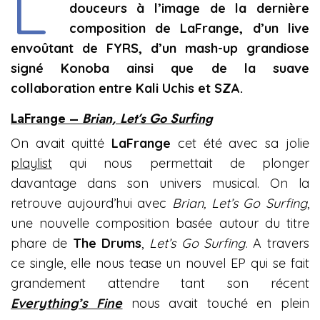
L’
douceurs à l’image de la dernière
composition de LaFrange, d’un live
envoûtant de FYRS, d’un mash-up grandiose
signé Konoba ainsi que de la suave
collaboration entre Kali Uchis et SZA.
LaFrange –
Brian, Let’s Go Surfing
On avait quitté
LaFrange
cet été avec sa jolie
playlist
qui nous permettait de plonger
davantage dans son univers musical. On la
retrouve aujourd’hui avec
Brian, Let’s Go Surfing
,
une nouvelle composition basée autour du titre
phare de
The Drums
,
Let’s Go Surfing
. A travers
ce single, elle nous tease un nouvel EP qui se fait
grandement attendre tant son récent
Everything’s Fine
nous avait touché en plein