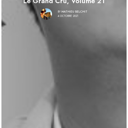
Le Grand Cru, Volume 21
BY
MATHIEU BELCHIT
4 OCTOBRE 2021