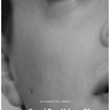
LE GRAND CRU
,
NEWS