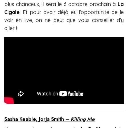
plus chanceux, il sera le 6 octobre prochain à
La
Cigale
. Et pour avoir déjà eu l’opportunité de le
voir en live, on ne peut que vous conseiller d’y
aller !
Sasha Keable, Jorja Smith –
Killing Me