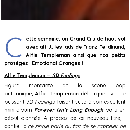
C
ette semaine, un Grand Cru de haut vol
avec alt-J, les lads de Franz Ferdinand,
Alfie Templeman ainsi que nos petits
protégés : Emotional Oranges !
Alfie Templeman –
3D Feelings
Figure montante de la scène pop
britannique,
Alfie Templeman
débarque avec le
puissant
3D Feelings
, faisant suite à son excellent
mini-album
Forever Isn’t Long Enough
paru en
début d’année. A propos de ce nouveau titre, il
confie : «
ce single parle du fait de se rappeler de