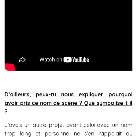
D’ailleurs, peux-tu nous expliquer pourquoi
avoir pris ce nom de scène ? Que symbolise-t-il
?
J’avais un autre projet avant celui avec un nom
trop long et personne ne s’en rappelait du