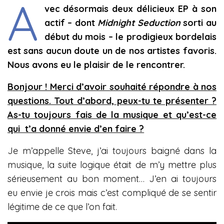
A
vec désormais deux délicieux EP à son
actif – dont
Midnight Seduction
sorti au
début du mois – le prodigieux bordelais
est sans aucun doute un de nos artistes favoris.
Nous avons eu le plaisir de le rencontrer.
Bonjour ! Merci d’avoir souhaité répondre à nos
questions. Tout d’abord, peux-tu te présenter ?
As-tu toujours fais de la musique et qu’est-ce
qui t’a donné envie d’en faire ?
Je m’appelle Steve, j’ai toujours baigné dans la
musique, la suite logique était de m’y mettre plus
sérieusement au bon moment… J’en ai toujours
eu envie je crois mais c’est compliqué de se sentir
légitime de ce que l’on fait.