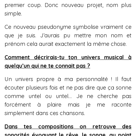
premier coup. Donc nouveau projet, nom plus
simple.
Ce nouveau pseudonyme symbolise vraiment ce
que je suis. J’aurais pu mettre mon nom et
prénom cela aurait exactement la même chose.
Comment décrirais-tu ton univers musical à
quelqu’un qui ne te connait pas ?
Un univers propre à ma personnalité ! Il faut
écouter plusieurs fois et ne pas dire que ça sonne
comme untel ou untel… Je ne cherche pas
forcément à plaire mais je me raconte
simplement dans ces chansons.
Dans tes compositions on retrouve des
sonorités évoquant le rêve, le songe, au point