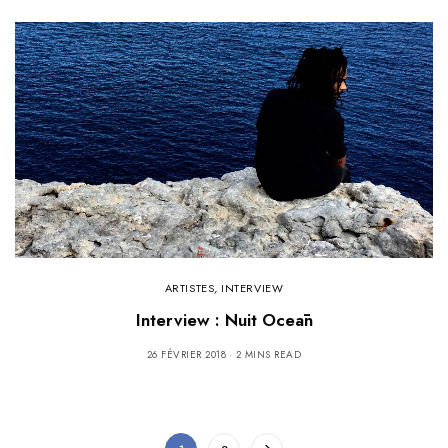
ARTISTES
,
INTERVIEW
Interview : Nuit Oceān
26 FÉVRIER 2018
2 MINS READ