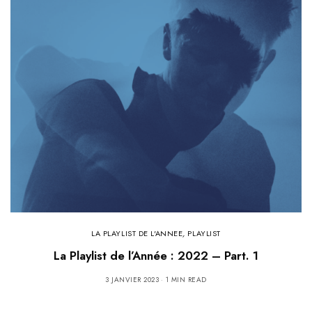
LA PLAYLIST DE L'ANNEE
,
PLAYLIST
La Playlist de l’Année : 2022 – Part. 1
3 JANVIER 2023
1 MIN READ