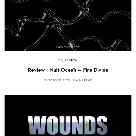
EP
,
REVIEW
Review : Nuit Oceān – Fire Divine
23 OCTOBRE 2020
2 MINS READ