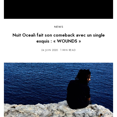
NEWS
Nuit Oceān fait son comeback avec un single
exquis : « WOUNDS »
24 JUIN 2020
1 MIN READ