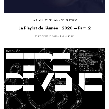
LA PLAYLIST DE L'ANNEE
,
PLAYLIST
La Playlist de l’Année : 2020 – Part. 2
31 DÉCEMBRE 2020
1 MIN READ