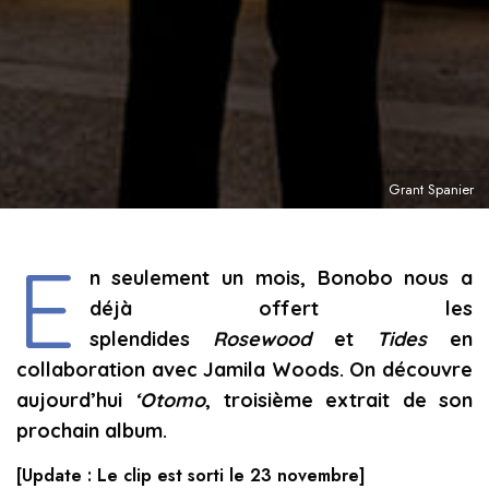
Grant Spanier
E
n seulement un mois, Bonobo nous a
déjà offert les
splendides
Rosewood
et
Tides
en
collaboration avec Jamila Woods. On découvre
aujourd’hui
‘Otomo
, troisième
extrait de son
prochain album.
[Update : Le clip est sorti le 23 novembre]