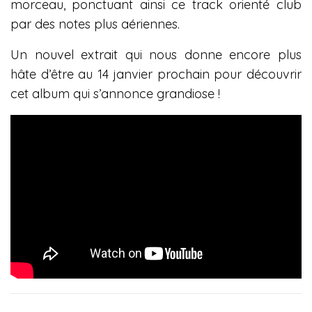
morceau, ponctuant ainsi ce track orienté club
par des notes plus aériennes.
Un nouvel extrait qui nous donne encore plus
hâte d’être au 14 janvier prochain pour découvrir
cet album qui s’annonce grandiose !