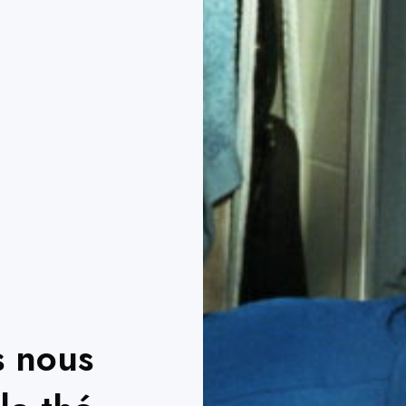
s nous