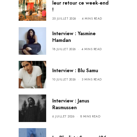
leur retour ce week-end
!
20 JUILLET 2026
4 MINS READ
Interview : Yasmine
Hamdan
18 JUILLET 2026
4 MINS READ
Interview : Blu Samu
10 JUILLET 2026
3 MINS READ
Interview : Janus
Rasmussen
6 JUILLET 2026
8 MINS READ