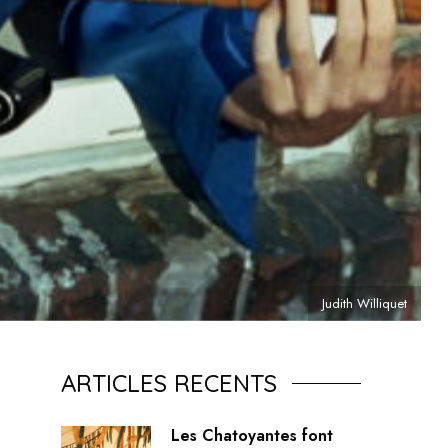
Judith Williquet
ARTICLES RECENTS
Les Chatoyantes font