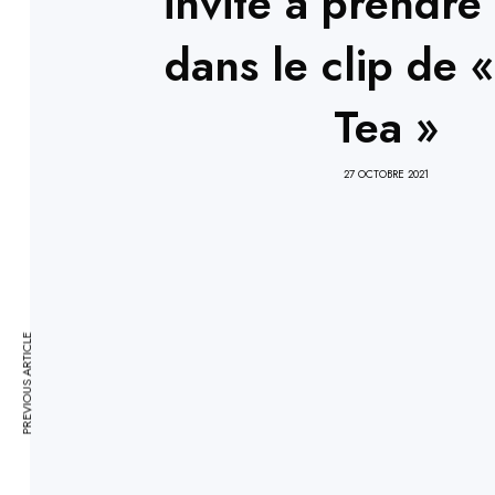
invite à prendre 
dans le clip de 
Tea »
27 OCTOBRE 2021
PREVIOUS ARTICLE