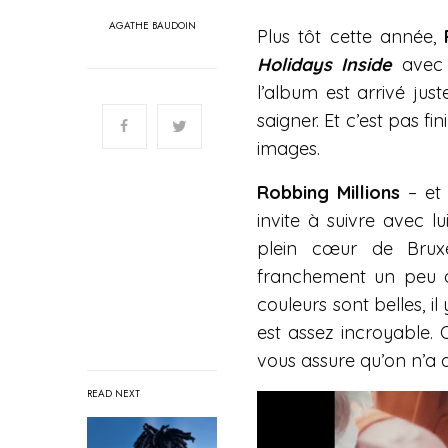
AGATHE BAUDOIN
Plus tôt cette année,
Holidays Inside
avec l
l’album est arrivé jus
saigner. Et c’est pas fin
images.
Robbing Millions
– et 
invite à suivre avec 
plein cœur de Bruxe
franchement un peu dr
couleurs sont belles, 
est assez incroyable.
vous assure qu’on n’a q
READ NEXT