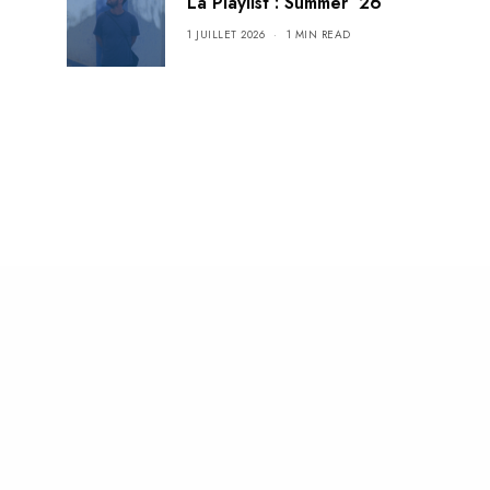
La Playlist : Summer ’26
1 JUILLET 2026
1 MIN READ