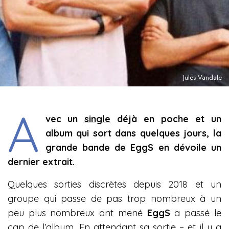
Jules Vandale
A
vec un
single
déjà en poche et un
album qui sort dans quelques jours, la
grande bande de EggS en dévoile un
dernier extrait.
Quelques sorties discrètes depuis 2018 et un
groupe qui passe de pas trop nombreux à un
peu plus nombreux ont mené
EggS
a passé le
cap de l’album. En attendant sa sortie – et il y a