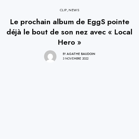
CLIP
,
NEWS
Le prochain album de EggS pointe
déjà le bout de son nez avec « Local
Hero »
BY
AGATHE BAUDOIN
3 NOVEMBRE 2022