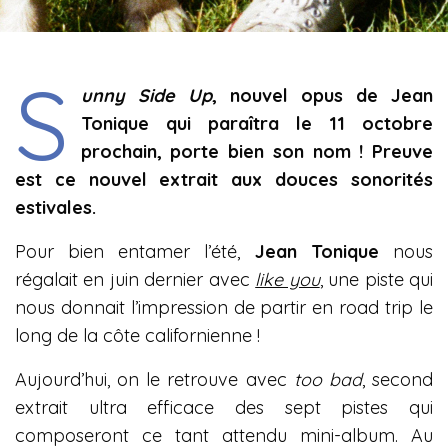
S
unny Side Up
, nouvel opus de Jean
Tonique qui paraîtra le 11 octobre
prochain, porte bien son nom ! Preuve
est ce nouvel extrait aux douces sonorités
estivales.
Pour bien entamer l’été,
Jean Tonique
nous
régalait en juin dernier avec
like you
, une piste qui
nous donnait l’impression de partir en road trip le
long de la côte californienne !
Aujourd’hui, on le retrouve avec
too bad
, second
extrait ultra efficace des sept pistes qui
composeront ce tant attendu mini-album. Au