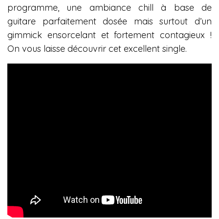
programme, une ambiance chill à base de
guitare parfaitement dosée mais surtout d’un
gimmick ensorcelant et fortement contagieux !
On vous laisse découvrir cet excellent single.