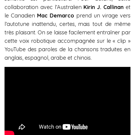
collaboration avec l’Australien
Kirin J. Callinan
et
le Canadien
Mac Demarco
prend un virage vers
l’autotune inattendu, certes, mais tout de même
très plaisant. On se laisse facilement entraîner par
cette voix robotique accompagnée sur le « clip »
YouTube des paroles de la chansons traduites en
anglais, espagnol, arabe et chinois.