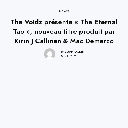
NEWS
The Voidz présente « The Eternal
Tao », nouveau titre produit par
Kirin J Callinan & Mac Demarco
BY
EGAN GODIN
8 JUIN 2019