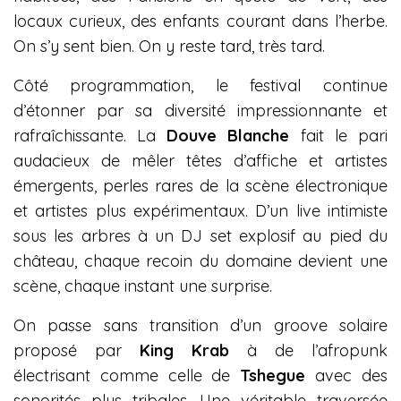
locaux curieux, des enfants courant dans l’herbe.
On s’y sent bien. On y reste tard, très tard.
Côté programmation, le festival continue
d’étonner par sa diversité impressionnante et
rafraîchissante. La
Douve Blanche
fait le pari
audacieux de mêler têtes d’affiche et artistes
émergents, perles rares de la scène électronique
et artistes plus expérimentaux. D’un live intimiste
sous les arbres à un DJ set explosif au pied du
château, chaque recoin du domaine devient une
scène, chaque instant une surprise.
On passe sans transition d’un groove solaire
proposé par
King Krab
à de l’afropunk
électrisant comme celle de
Tshegue
avec des
sonorités plus tribales. Une véritable traversée