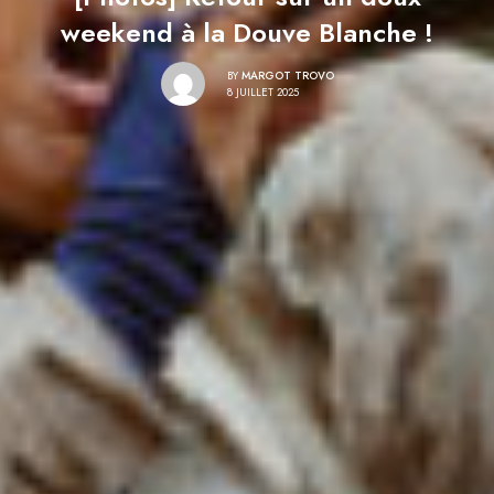
weekend à la Douve Blanche !
BY
MARGOT TROVO
8 JUILLET 2025