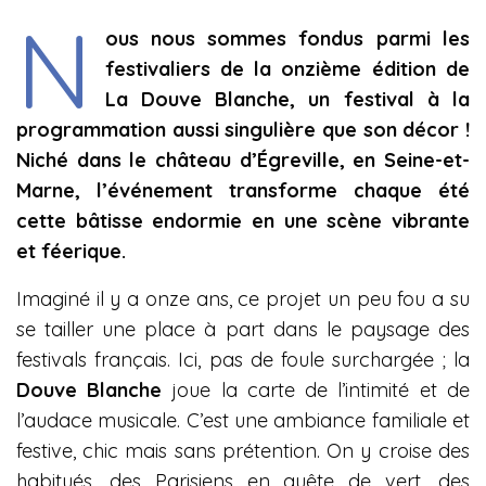
N
ous nous sommes fondus parmi les
festivaliers de la onzième édition de
La Douve Blanche, un festival à la
programmation aussi singulière que son décor !
Niché dans le château d’Égreville, en Seine-et-
Marne, l’événement transforme chaque été
cette bâtisse endormie en une scène vibrante
et féerique.
Imaginé il y a onze ans, ce projet un peu fou a su
se tailler une place à part dans le paysage des
festivals français. Ici, pas de foule surchargée ; la
Douve Blanche
joue la carte de l’intimité et de
l’audace musicale. C’est une ambiance familiale et
festive, chic mais sans prétention. On y croise des
habitués, des Parisiens en quête de vert, des