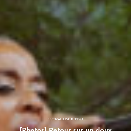
FESTIVAL
,
LIVE REPORT
[Photos] Retour sur un doux