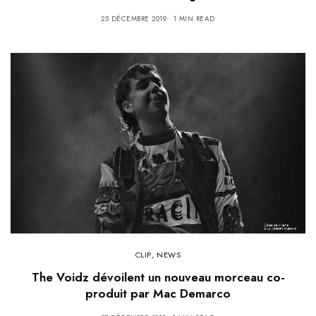
25 DÉCEMBRE 2019
1 MIN READ
CLIP
,
NEWS
The Voidz dévoilent un nouveau morceau co-
produit par Mac Demarco