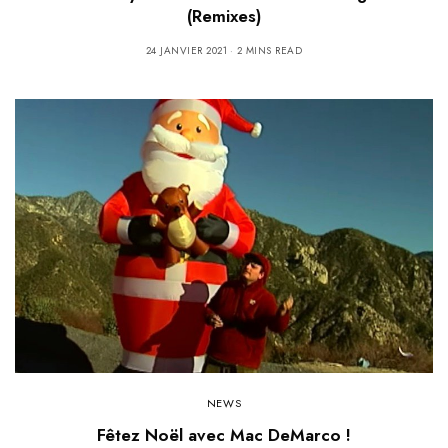
(Remixes)
24 JANVIER 2021
2 MINS READ
NEWS
Fêtez Noël avec Mac DeMarco !