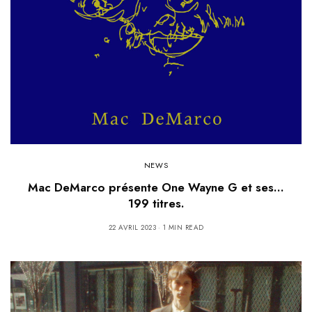
NEWS
Mac DeMarco présente One Wayne G et ses…
199 titres.
22 AVRIL 2023
1 MIN READ