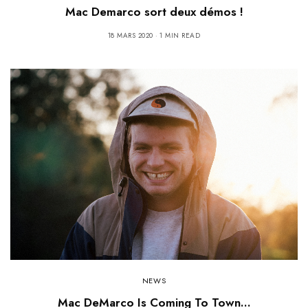
Mac Demarco sort deux démos !
18 MARS 2020
1 MIN READ
NEWS
Mac DeMarco Is Coming To Town…