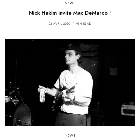
NEWS
Nick Hakim invite Mac DeMarco !
22 AVRIL 2020
1 MIN READ
NEWS