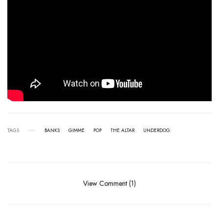
TAGS
BANKS
GIMME
POP
THE ALTAR
UNDERDOG
View Comment (1)