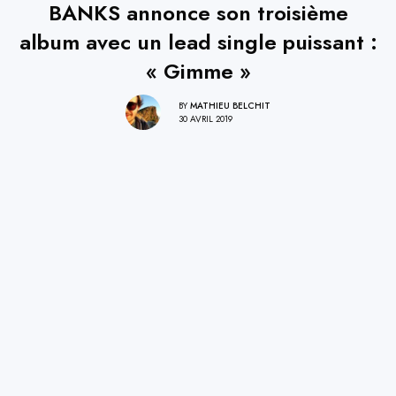
BANKS annonce son troisième
album avec un lead single puissant :
« Gimme »
BY
MATHIEU BELCHIT
30 AVRIL 2019