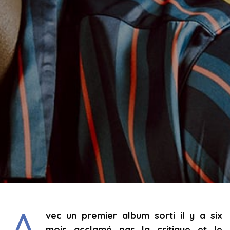
A
vec un premier album sorti il y a six
mois acclamé par la critique et le