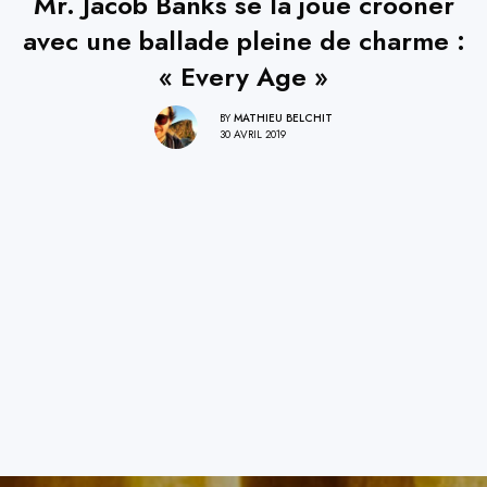
Mr. Jacob Banks se la joue crooner
avec une ballade pleine de charme :
« Every Age »
BY
MATHIEU BELCHIT
30 AVRIL 2019