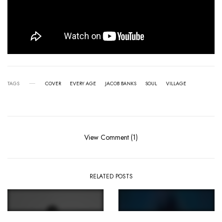
TAGS
COVER
EVERY AGE
JACOB BANKS
SOUL
VILLAGE
View Comment (1)
RELATED POSTS