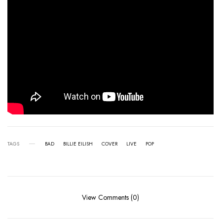
TAGS
BAD
BILLIE EILISH
COVER
LIVE
POP
View Comments (0)