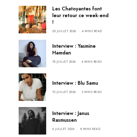
Les Chatoyantes font
leur retour ce week-end
!
20 JUILLET 2026
4 MINS READ
Interview : Yasmine
Hamdan
18 JUILLET 2026
4 MINS READ
Interview : Blu Samu
10 JUILLET 2026
3 MINS READ
Interview : Janus
Rasmussen
6 JUILLET 2026
8 MINS READ