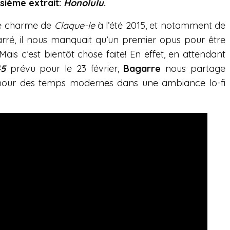
isième extrait:
Honolulu
.
e charme de
Claque-le
à l’été 2015, et notamment de
rré, il nous manquait qu’un premier opus pour être
is c’est bientôt chose faite! En effet, en attendant
45
prévu pour le 23 février,
Bagarre
nous partage
amour des temps modernes dans une ambiance lo-fi