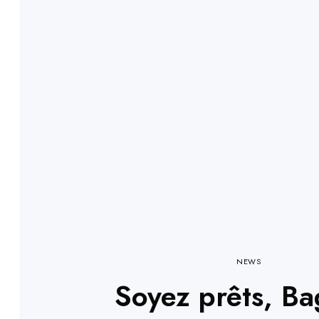
NEWS
Soyez prêts, Ba