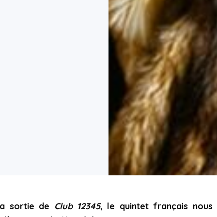
la sortie de
Club 12345
, le quintet français nous