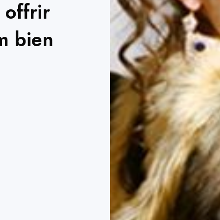
offrir
m bien