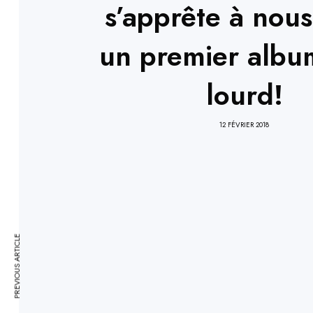
s’apprête à nous 
un premier albu
lourd!
12 FÉVRIER 2018
PREVIOUS ARTICLE