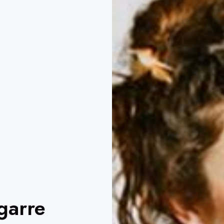
garre