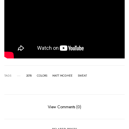
TAGS
2018
COLORS
MATT MCGHEE
SWEAT
View Comments (0)