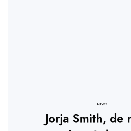
NEWS
Jorja Smith, de 