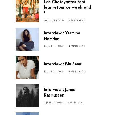
Les Chatoyantes font
leur retour ce week-end
!
20 JUILLET 2026
4 MINS READ
Interview : Yasmine
Hamdan
18 JUILLET 2026
4 MINS READ
Interview : Blu Samu
10 JUILLET 2026
3 MINS READ
Interview : Janus
Rasmussen
6 JUILLET 2026
8 MINS READ