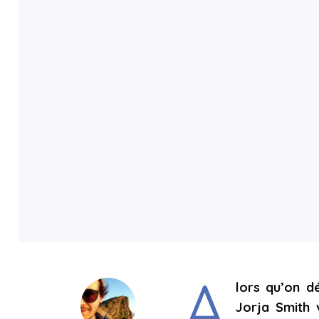
A
lors qu’on d
Jorja Smith 