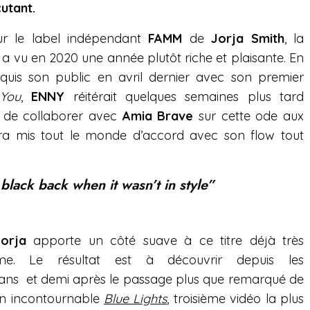
utant.
r le label indépendant
FAMM
de
Jorja Smith
, la
 vu en 2020 une année plutôt riche et plaisante. En
nquis son public en avril dernier avec son premier
 You
,
ENNY
réitérait quelques semaines plus tard
de collaborer avec
Amia Brave
sur cette ode aux
ra mis tout le monde d’accord avec son flow tout
black back when it wasn’t in style”
Jorja
apporte un côté suave à ce titre déjà très
me. Le résultat est à découvrir depuis les
 ans et demi après le passage plus que remarqué de
on incontournable
Blue Lights
, troisième vidéo la plus