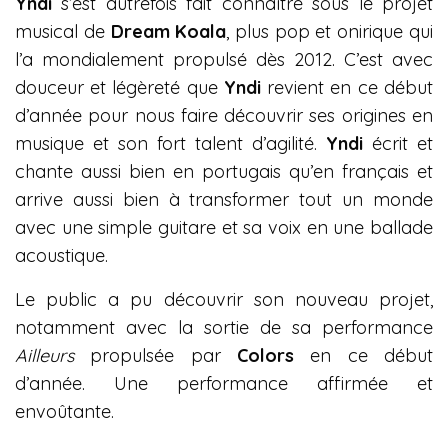
Yndi
s’est autrefois fait connaître sous le projet
musical de
Dream Koala
, plus pop et onirique qui
l’a mondialement propulsé dès 2012. C’est avec
douceur et légèreté que
Yndi
revient en ce début
d’année pour nous faire découvrir ses origines en
musique et son fort talent d’agilité.
Yndi
écrit et
chante aussi bien en portugais qu’en français et
arrive aussi bien à transformer tout un monde
avec une simple guitare et sa voix en une ballade
acoustique.
Le public a pu découvrir son nouveau projet,
notamment avec la sortie de sa performance
Ailleurs
propulsée par
Colors
en ce début
d’année. Une performance affirmée et
envoûtante.