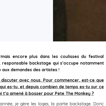
rmais encore plus dans les coulisses du festival
, responsable backstage qui s’occupe notamment
 aux demandes des artistes !
de discuter avec nous. Pour commencer, est-ce que
 qui es-tu, et depuis combien de temps es-tu sur ce
qui t’a amené à bosser pour Pete The Monkey ?
e année, je gère les loges, la partie backstage. Donc