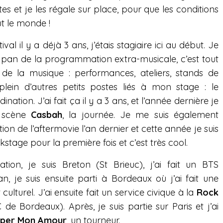
istes et je les régale sur place, pour que les conditions
t le monde !
tival il y a déjà 3 ans, j’étais stagiaire ici au début. Je
 pan de la programmation extra-musicale, c’est tout
de la musique : performances, ateliers, stands de
 plein d’autres petits postes liés à mon stage : le
nation. J’ai fait ça il y a 3 ans, et l’année dernière je
a scène
Casbah
, la journée. Je me suis également
on de l’aftermovie l’an dernier et cette année je suis
tage pour la première fois et c’est très cool.
ion, je suis Breton (St Brieuc), j’ai fait un BTS
, je suis ensuite parti à Bordeaux où j’ai fait une
turel. J’ai ensuite fait un service civique à la
Rock
de Bordeaux). Après, je suis partie sur Paris et j’ai
per Mon Amour
, un tourneur.