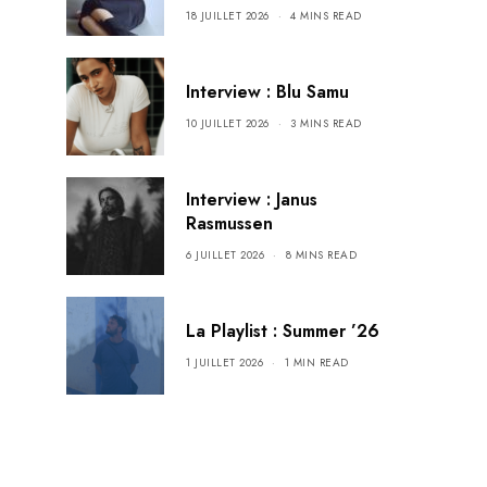
18 JUILLET 2026
4 MINS READ
Interview : Blu Samu
10 JUILLET 2026
3 MINS READ
Interview : Janus
Rasmussen
6 JUILLET 2026
8 MINS READ
La Playlist : Summer ’26
1 JUILLET 2026
1 MIN READ