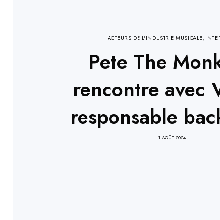
ACTEURS DE L'INDUSTRIE MUSICALE
,
INTE
Pete The Monk
rencontre avec V
responsable bac
1 AOÛT 2024