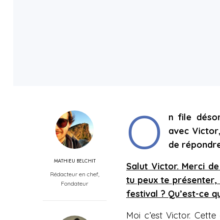
O
n file déso
avec Victor
de répondre
MATHIEU BELCHIT
Salut Victor. Merci 
Rédacteur en chef,
tu peux te présenter,
Fondateur
festival ? Qu’est-ce 
Moi c’est Victor. Cett