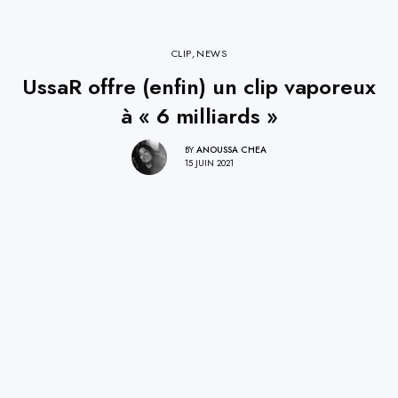
CLIP
,
NEWS
UssaR offre (enfin) un clip vaporeux
à « 6 milliards »
BY
ANOUSSA CHEA
15 JUIN 2021