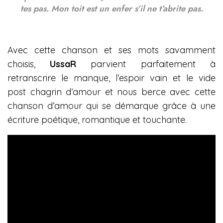
tes pas. Mon toit est un enfer s’il ne t’abrite pas.
Avec cette chanson et ses mots savamment
choisis,
UssaR
parvient parfaitement à
retranscrire le manque, l’espoir vain et le vide
post chagrin d’amour et nous berce avec cette
chanson d’amour qui se démarque grâce à une
écriture poétique, romantique et touchante.