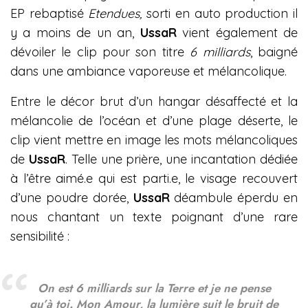
EP rebaptisé
Etendues,
sorti en auto production il
y a moins de un an,
UssaR
vient également de
dévoiler le clip pour son titre
6 milliards
, baigné
dans une ambiance vaporeuse et mélancolique.
Entre le décor brut d’un hangar désaffecté et la
mélancolie de l’océan et d’une plage déserte, le
clip vient mettre en image les mots mélancoliques
de
UssaR
. Telle une prière, une incantation dédiée
à l’être aimé.e qui est parti.e, le visage recouvert
d’une poudre dorée,
UssaR
déambule éperdu en
nous chantant un texte poignant d’une rare
sensibilité :
On est 6 milliards sur la Terre et je ne pense
qu’à toi. Mon Amour, la lumière suit le bruit de