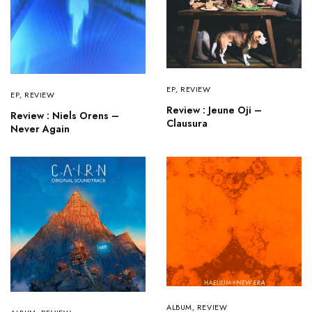
EP
,
REVIEW
EP
,
REVIEW
Review : Jeune Oji –
Review : Niels Orens –
Clausura
Never Again
ALBUM
,
REVIEW