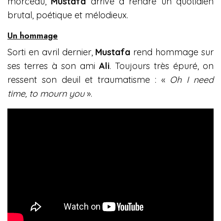
morceau,
Mustafa
arrive à rendre un quotidien
brutal, poétique et mélodieux.
Un hommage
Sorti en avril dernier,
Mustafa
rend hommage sur
ses terres à son ami
Ali
. Toujours très épuré, on
ressent son deuil et traumatisme : «
Oh I need
time, to mourn you
».