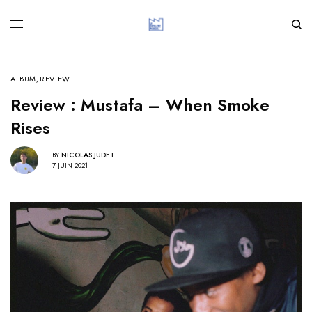
ALBUM
,
REVIEW
Review : Mustafa – When Smoke
Rises
BY
NICOLAS JUDET
7 JUIN 2021