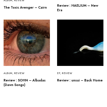
ALBUM
,
REVIEW
Review : HAELIUM – New
The Toxic Avenger – Cairn
Era
ALBUM
,
REVIEW
EP
,
REVIEW
Review : SOHN – Albadas
Review : unsui – Back Home
(Dawn Songs)