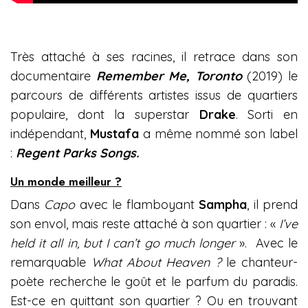
Très attaché à ses racines, il retrace dans son
documentaire
Remember Me, Toronto
(2019) le
parcours de différents artistes issus de quartiers
populaire, dont la superstar
Drake
. Sorti en
indépendant,
Mustafa
a même nommé son label
:
Regent Parks Songs.
Un monde meilleur ?
Dans
Capo
avec le flamboyant
Sampha
, il prend
son envol, mais reste attaché à son quartier : «
I’ve
held it all in, but I can’t go much longer
».
Avec le
remarquable
What About Heaven ?
le chanteur-
poète recherche le goût et le parfum du paradis.
Est-ce en quittant son quartier ? Ou en trouvant