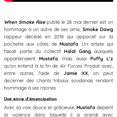
When Smoke Rise
publié le 28 mai dernier est un
hommage à un autre de ses amis,
Smoke Dawg
rappeur décédé en 2018 qui apparaît sur la
pochette aux côtés de
Mustafa
. Un artiste qui
faisait partie du collectif
Halal Gang
auxquels
appartenaient
Mustafa
, mais aussi
Puffy L’z
qu’on entend à la fin de
Air Forces.
Produit avec,
entre autres, l’aide de
Jamie XX
, on peut
discerner des chants tribaux soudanais rendant
hommage à ses racines.
Une envie d’émancipation
Avec sa voix douce et grâcieuse,
Mustafa
dépeint
la violence dans laquelle il a grandi avec