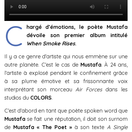
C
hargé d’émotions, le poète Mustafa
dévoile son premier album intitulé
When Smoke Rises
.
Il y a ce genre d’artiste qui nous emmène sur une
autre planète. C’est le cas de
Mustafa
. À 24 ans,
l’artiste à explosé pendant le confinement grâce
à sa plume émotive et sa frissonnante voix
interprétant son morceau
Air Forces
dans les
studios du
COLORS
.
C’est d’abord en tant que poète spoken word que
Mustafa
se fait une réputation, il doit son surnom
de
Mustafa « The Poet »
à son texte
A Single