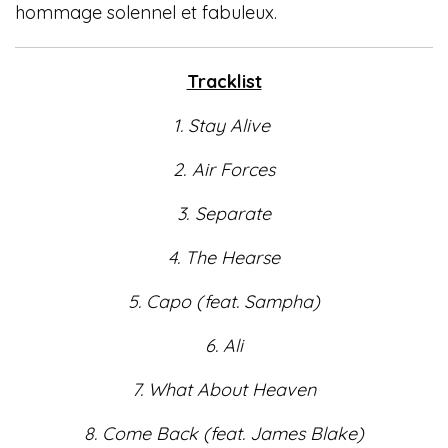
hommage solennel et fabuleux.
Tracklist
1. Stay Alive
2.
Air Forces
3. Separate
4. The Hearse
5. Capo (
feat. Sampha)
6. Ali
7. What About Heaven
8.
Come Back (feat. James Blake)