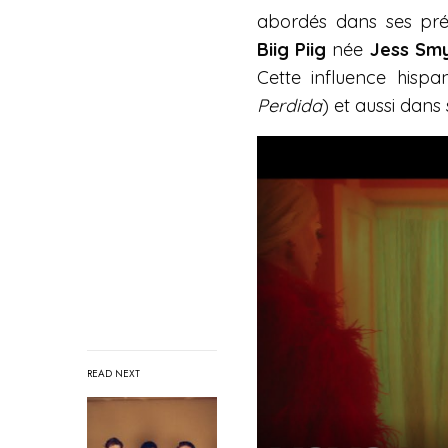
abordés dans ses pré
Biig Piig
née
Jess Sm
Cette influence hispa
Perdida
) et aussi dans
READ NEXT