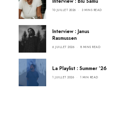
Interview : Blu Samu
10 JUILLET 2026
3 MINS READ
Interview : Janus
Rasmussen
6 JUILLET 2026
8 MINS READ
La Playlist : Summer ’26
1 JUILLET 2026
1 MIN READ