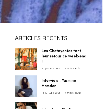
ARTICLES RECENTS
Les Chatoyantes font
leur retour ce week-end
!
20 JUILLET 2026
4 MINS READ
Interview : Yasmine
Hamdan
18 JUILLET 2026
4 MINS READ