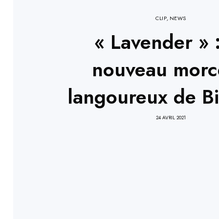
CLIP
,
NEWS
« Lavender » 
nouveau morc
langoureux de Bi
24 AVRIL 2021