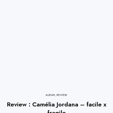
ALBUM
,
REVIEW
Review : Camélia Jordana – facile x
fragile