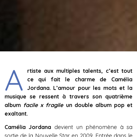
A
rtiste aux multiples talents, c’est tout
ce qui fait le charme de Camélia
Jordana. L’amour pour les mots et la
musique se ressent à travers son quatrième
album
facile x fragile
un double album pop et
exaltant.
Camélia Jordana
devient un phénomène à sa
sortie de la Nouvelle Star en 2009. Entrée dans le