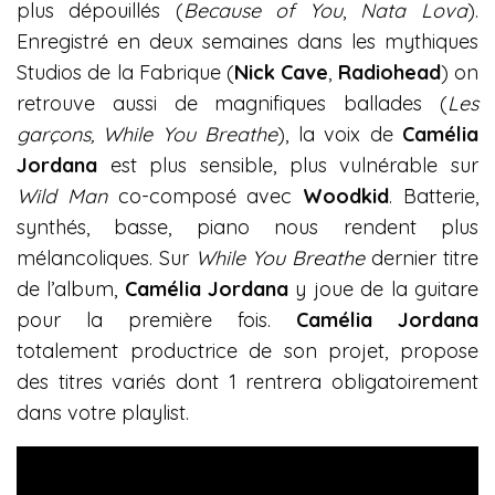
plus dépouillés (
Because of You
,
Nata Lova
).
Enregistré en deux semaines dans les mythiques
Studios de la Fabrique (
Nick Cave
,
Radiohead
) on
retrouve aussi de magnifiques ballades (
Les
garçons, While You Breathe
), la voix de
Camélia
Jordana
est plus sensible, plus vulnérable sur
Wild Man
co-composé avec
Woodkid
. Batterie,
synthés, basse, piano nous rendent plus
mélancoliques. Sur
While You Breathe
dernier titre
de l’album,
Camélia Jordana
y joue de la guitare
pour la première fois.
Camélia Jordana
totalement productrice de son projet, propose
des titres variés dont 1 rentrera obligatoirement
dans votre playlist.