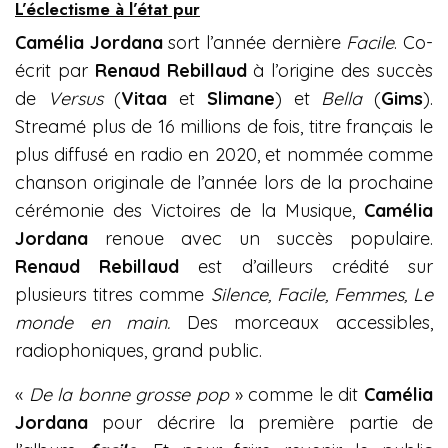
L’éclectisme à l’état pur
Camélia Jordana
sort l’année dernière
Facile
. Co-
écrit par
Renaud Rebillaud
à l’origine des succès
de
Versus
(
Vitaa
et
Slimane
) et
Bella
(
Gims
).
Streamé plus de 16 millions de fois, titre français le
plus diffusé en radio en 2020, et nommée comme
chanson originale de l’année lors de la prochaine
cérémonie des Victoires de la Musique,
Camélia
Jordana
renoue avec un succès populaire.
Renaud Rebillaud
est d’ailleurs crédité sur
plusieurs titres comme
Silence, Facile, Femmes, Le
monde en main.
Des morceaux accessibles,
radiophoniques, grand public.
«
De la bonne grosse pop
» comme le dit
Camélia
Jordana
pour décrire la première partie de