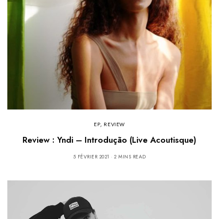
EP
,
REVIEW
Review : Yndi – Introdução (Live Acoutisque)
5 FÉVRIER 2021
2 MINS READ