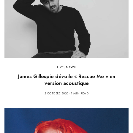
LIVE
,
NEWS
James Gillespie dévoile « Rescue Me » en
version acoustique
2 OCTOBRE 2020
1 MIN READ