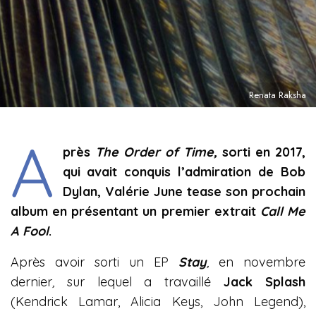
Renata Raksha
A
près
The Order of Time,
sorti en 2017,
qui avait conquis l’admiration de Bob
Dylan, Valérie June tease son prochain
album en présentant un premier extrait
Call Me
A Fool
.
Après avoir sorti un EP
Stay
,
en novembre
dernier
,
sur lequel a travaillé
Jack Splash
(Kendrick Lamar, Alicia Keys, John Legend),