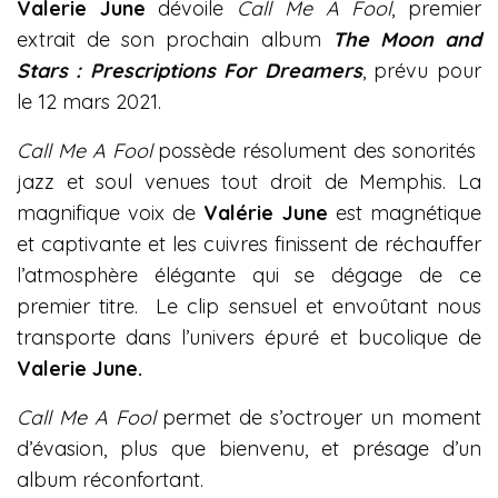
Valerie June
dévoile
Call Me A Fool
, premier
extrait de son prochain album
The Moon and
Stars : Prescriptions For Dreamers
, prévu pour
le 12 mars 2021.
Call Me A Fool
possède résolument des sonorités
jazz et soul venues tout droit de Memphis. La
magnifique voix de
Valérie June
est magnétique
et captivante et les cuivres finissent de réchauffer
l’atmosphère élégante qui se dégage de ce
premier titre. Le clip sensuel et envoûtant nous
transporte dans l’univers épuré et bucolique de
Valerie June.
Call Me A Fool
permet de s’octroyer un moment
d’évasion, plus que bienvenu, et présage d’un
album réconfortant.