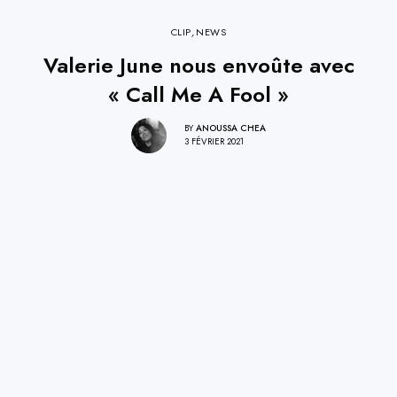
CLIP
,
NEWS
Valerie June nous envoûte avec
« Call Me A Fool »
BY
ANOUSSA CHEA
3 FÉVRIER 2021