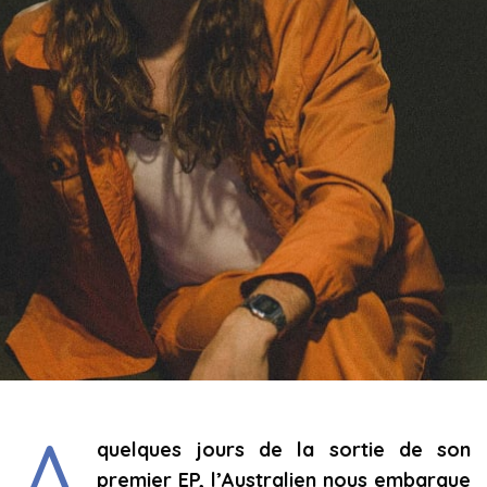
A
quelques jours de la sortie de son
premier EP, l’Australien nous embarque