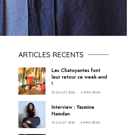
ARTICLES RECENTS
Les Chatoyantes font
leur retour ce week-end
!
20 JUILLET 2026
4 MINS READ
Interview : Yasmine
Hamdan
18 JUILLET 2026
4 MINS READ