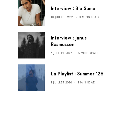
Interview : Blu Samu
10 JUILLET 2026
3 MINS READ
Interview : Janus
Rasmussen
6 JUILLET 2026
8 MINS READ
La Playlist : Summer ’26
1 JUILLET 2026
1 MIN READ