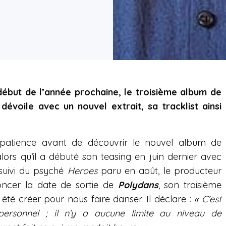
début de l’année prochaine, le troisième album de
dévoile avec un nouvel extrait, sa tracklist ainsi
 patience avant de découvrir le nouvel album de
alors qu’il a débuté son teasing en juin dernier avec
 suivi du psyché
Heroes
paru en août, le producteur
oncer la date de sortie de
Polydans
, son troisième
été créer pour nous faire danser. Il déclare :
« C’est
ersonnel ; il n’y a aucune limite au niveau de