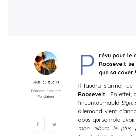
P
révu pour le 
Roosevelt se 
que sa cover !
MATHIEU BELCHIT
Il faudra s’armer de
Rédacteur en chef,
Roosevelt
… En effet, 
Fondateur
l’incontournable
Sign
,
allemand vient d’ann
opus qui semble avoir 
mon album le plus p