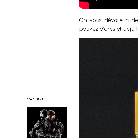
On vous dévoile ci-de
pouvez d’ores et déj
READ NEXT