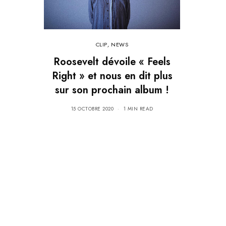
CLIP
,
NEWS
Roosevelt dévoile « Feels
Right » et nous en dit plus
sur son prochain album !
15 OCTOBRE 2020
1 MIN READ