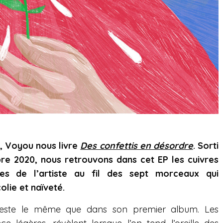
e, Voyou nous livre
Des confettis en désordre
. Sorti
re 2020, nous retrouvons dans cet EP les cuivres
ques de l’artiste au fil des sept morceaux qui
olie et naïveté.
este le même que dans son premier album. Les