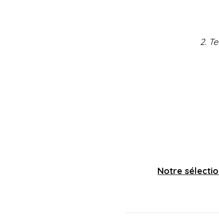
2. T
Notre sélectio