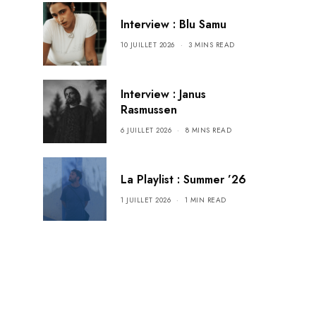
Interview : Blu Samu
10 JUILLET 2026
3 MINS READ
Interview : Janus
Rasmussen
6 JUILLET 2026
8 MINS READ
La Playlist : Summer ’26
1 JUILLET 2026
1 MIN READ