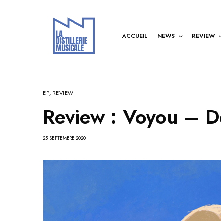
ACCUEIL
NEWS
REVIEW
EP
,
REVIEW
Review : Voyou – De
25 SEPTEMBRE 2020