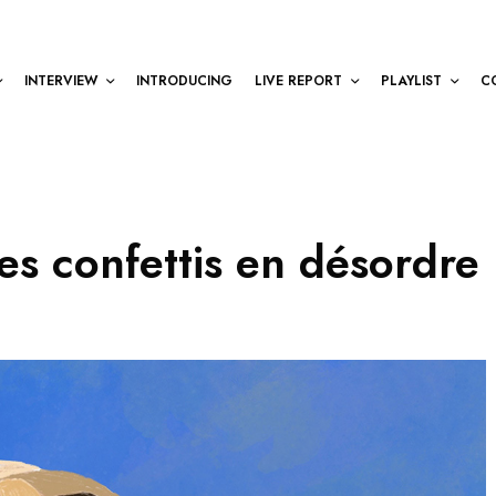
INTERVIEW
INTRODUCING
LIVE REPORT
PLAYLIST
C
s confettis en désordre