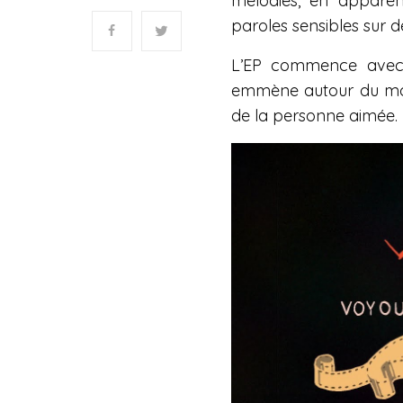
mélodies, en apparenc
paroles sensibles sur 
L’EP commence ave
emmène autour du mond
de la personne aimée.