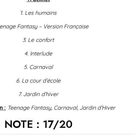
n
1. Les humains
eenage Fantasy – Version Française
3. Le confort
4. Interlude
5. Carnaval
6. La cour d’école
7. Jardin d’hiver
n
:
Teenage Fantasy, Carnaval, Jardin d’Hiver
NOTE : 17/20