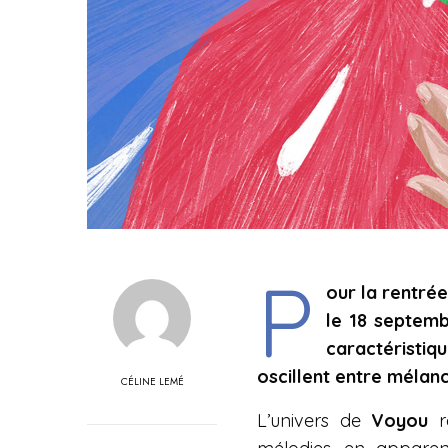
P
our la rentré
le 18 septemb
caractéristi
oscillent entre mélanc
CÉLINE LEMÉ
L’univers de
Voyou
r