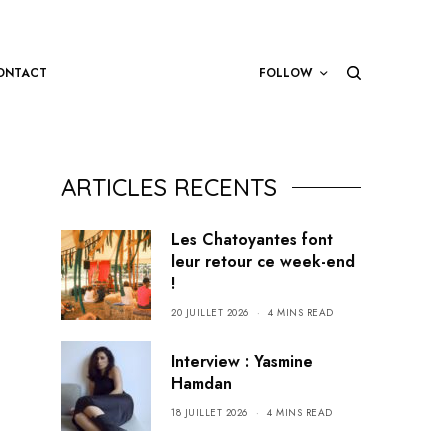
ONTACT
FOLLOW
ARTICLES RECENTS
Les Chatoyantes font
leur retour ce week-end
!
20 JUILLET 2026
4 MINS READ
Interview : Yasmine
Hamdan
18 JUILLET 2026
4 MINS READ