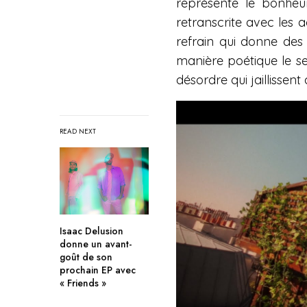
représente le bonheur
retranscrite avec les 
refrain qui donne des
manière poétique le s
désordre qui jaillissen
READ NEXT
Isaac Delusion
donne un avant-
goût de son
prochain EP avec
« Friends »