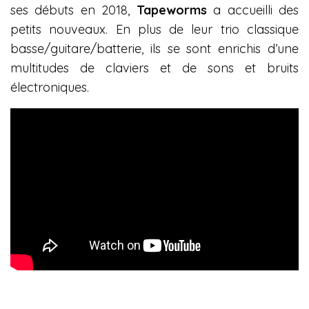
ses débuts en 2018,
Tapeworms
a accueilli des
petits nouveaux. En plus de leur trio classique
basse/guitare/batterie, ils se sont enrichis d’une
multitudes de claviers et de sons et bruits
électroniques.