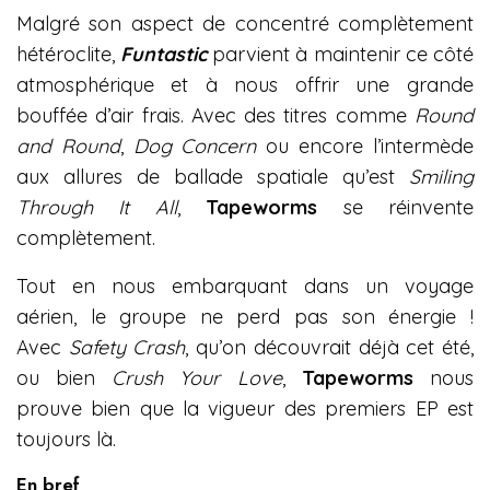
Malgré son aspect de concentré complètement
hétéroclite,
Funtastic
parvient à maintenir ce côté
atmosphérique et à nous offrir une grande
bouffée d’air frais. Avec des titres comme
Round
and Round
,
Dog Concern
ou encore l’intermède
aux allures de ballade spatiale qu’est
Smiling
Through It All
,
Tapeworms
se réinvente
complètement.
Tout en nous embarquant dans un voyage
aérien, le groupe ne perd pas son énergie !
Avec
Safety Crash
, qu’on découvrait déjà cet été,
ou bien
Crush Your Love
,
Tapeworms
nous
prouve bien que la vigueur des premiers EP est
toujours là.
En bref