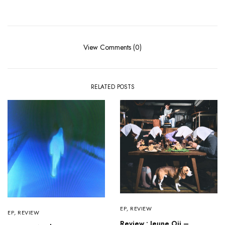
View Comments (0)
RELATED POSTS
EP
,
REVIEW
EP
,
REVIEW
Review : Jeune Oji –