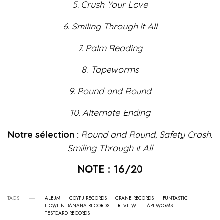
5. Crush Your Love
6. Smiling Through It All
7. Palm Reading
8. Tapeworms
9. Round and Round
10. Alternate Ending
Notre sélection :
Round and Round
,
Safety Crash,
Smiling Through It All
NOTE : 16/20
TAGS
ALBUM
COYPU RECORDS
CRANE RECORDS
FUNTASTIC
HOWLIN BANANA RECORDS
REVIEW
TAPEWORMS
TESTCARD RECORDS