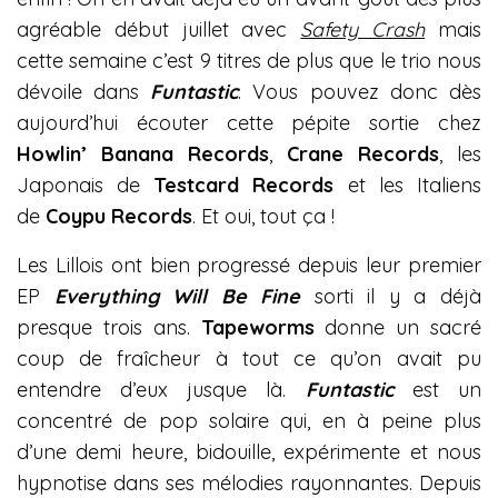
agréable début juillet avec
Safety Crash
mais
cette semaine c’est 9 titres de plus que le trio nous
dévoile dans
Funtastic
. Vous pouvez donc dès
aujourd’hui écouter cette pépite sortie chez
Howlin’ Banana Records
,
Crane Records
, les
Japonais de
Testcard Records
et les Italiens
de
Coypu Records
. Et oui, tout ça !
Les Lillois ont bien progressé depuis leur premier
EP
Everything Will Be Fine
sorti il y a déjà
presque trois ans.
Tapeworms
donne un sacré
coup de fraîcheur à tout ce qu’on avait pu
entendre d’eux jusque là.
Funtastic
est un
concentré de pop solaire qui, en à peine plus
d’une demi heure, bidouille, expérimente et nous
hypnotise dans ses mélodies rayonnantes. Depuis