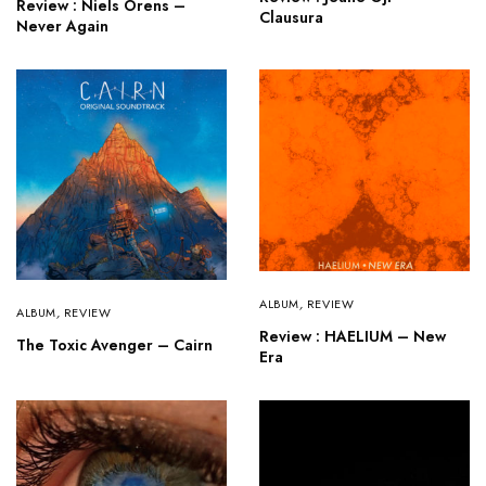
Review : Niels Orens –
Clausura
Never Again
ALBUM
,
REVIEW
ALBUM
,
REVIEW
Review : HAELIUM – New
The Toxic Avenger – Cairn
Era