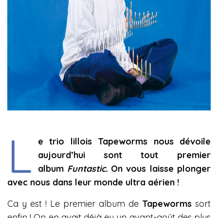
L
e trio lillois Tapeworms nous dévoile
aujourd’hui sont tout premier
album
Funtastic.
On vous laisse plonger
avec nous dans leur monde ultra aérien !
Ca y est ! Le premier album de
Tapeworms
sort
enfin ! On en avait déjà eu un avant-goût des plus