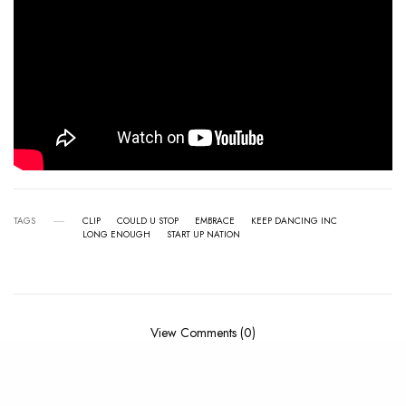
TAGS
CLIP
COULD U STOP
EMBRACE
KEEP DANCING INC
LONG ENOUGH
START UP NATION
View Comments (0)
RELATED POSTS