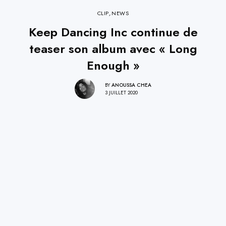
CLIP
,
NEWS
Keep Dancing Inc continue de
teaser son album avec « Long
Enough »
BY
ANOUSSA CHEA
3 JUILLET 2020