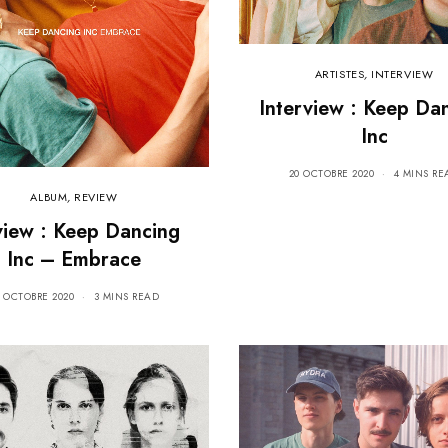
ARTISTES
,
INTERVIEW
Interview : Keep Da
Inc
20 OCTOBRE 2020
4 MINS RE
ALBUM
,
REVIEW
iew : Keep Dancing
Inc – Embrace
3 OCTOBRE 2020
3 MINS READ