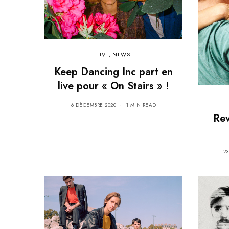
LIVE
,
NEWS
Keep Dancing Inc part en
live pour « On Stairs » !
6 DÉCEMBRE 2020
1 MIN READ
Rev
2