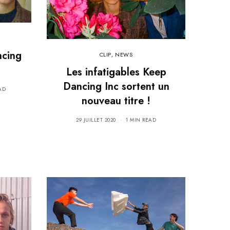
ncing
CLIP
,
NEWS
Les infatigables Keep
Dancing Inc sortent un
AD
nouveau titre !
29 JUILLET 2020
1 MIN READ