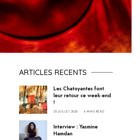
ARTICLES RECENTS
Les Chatoyantes font
leur retour ce week-end
!
20 JUILLET 2026
4 MINS READ
Interview : Yasmine
Hamdan