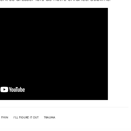
FHIN
I'LL FIGURE IT OUT
TRAUMA