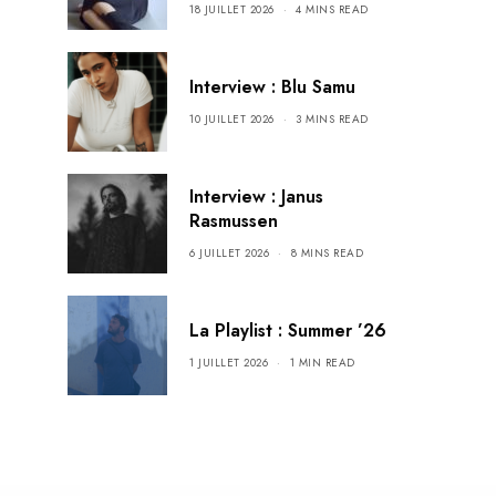
18 JUILLET 2026
4 MINS READ
Interview : Blu Samu
10 JUILLET 2026
3 MINS READ
Interview : Janus
Rasmussen
6 JUILLET 2026
8 MINS READ
La Playlist : Summer ’26
1 JUILLET 2026
1 MIN READ