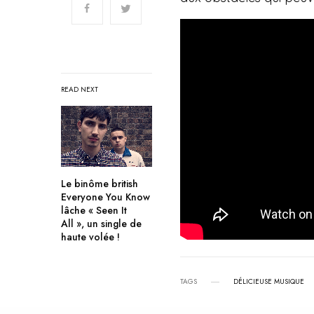
READ NEXT
Le binôme british
Everyone You Know
lâche « Seen It
All », un single de
haute volée !
TAGS
DÉLICIEUSE MUSIQUE