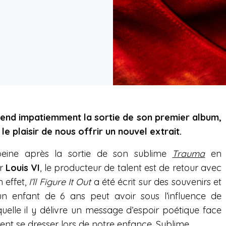
tend impatiemment la sortie de son premier album,
 le plaisir de nous offrir un nouvel extrait.
eine après la sortie de son sublime
Trauma
en
ur
Louis VI
, le producteur de talent est de retour avec
n effet,
I’ll Figure It Out
a été écrit sur des souvenirs et
un enfant de 6 ans peut avoir sous l’influence de
elle il y délivre un message d’espoir poétique face
ent se dresser lors de notre enfance. Sublime.