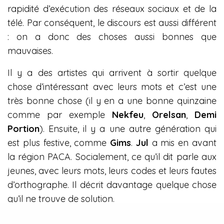
rapidité d’exécution des réseaux sociaux et de la
télé. Par conséquent, le discours est aussi différent
: on a donc des choses aussi bonnes que
mauvaises.
Il y a des artistes qui arrivent à sortir quelque
chose d’intéressant avec leurs mots et c’est une
très bonne chose (il y en a une bonne quinzaine
comme par exemple
Nekfeu
,
Orelsan
,
Demi
Portion
). Ensuite, il y a une autre génération qui
est plus festive, comme
Gims
.
Jul
a mis en avant
la région PACA. Socialement, ce qu’il dit parle aux
jeunes, avec leurs mots, leurs codes et leurs fautes
d’orthographe. Il décrit davantage quelque chose
qu’il ne trouve de solution.
Ensuite, il y aussi des mecs comme
Roméo Elvis