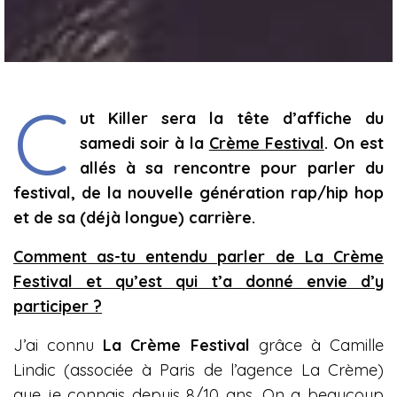
C
ut Killer sera la tête d’affiche du
samedi soir à la
Crème Festival
. On est
allés à sa rencontre pour parler du
festival, de la nouvelle génération rap/hip hop
et de sa (déjà longue) carrière.
Comment as-tu entendu parler de La Crème
Festival et qu’est qui t’a donné envie d’y
participer ?
J’ai connu
La Crème Festival
grâce à Camille
Lindic (associée à Paris de l’agence La Crème)
que je connais depuis 8/10 ans. On a beaucoup