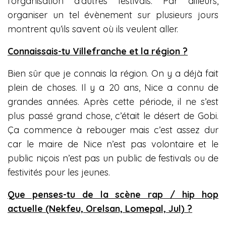
l’organisation d’autres festivals. Par ailleurs,
organiser un tel évènement sur plusieurs jours
montrent qu’ils savent où ils veulent aller.
Connaissais-tu Villefranche et la région ?
Bien sûr que je connais la région. On y a déjà fait
plein de choses. Il y a 20 ans, Nice a connu de
grandes années. Après cette période, il ne s’est
plus passé grand chose, c’était le désert de Gobi.
Ça commence à rebouger mais c’est assez dur
car le maire de Nice n’est pas volontaire et le
public niçois n’est pas un public de festivals ou de
festivités pour les jeunes.
Que penses-tu de la scène rap / hip hop
actuelle (Nekfeu, Orelsan, Lomepal, Jul) ?