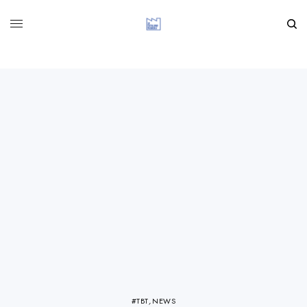
#TBT
,
NEWS