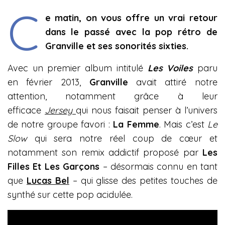
C
e matin, on vous offre un vrai retour
dans le passé avec la pop rétro de
Granville et ses sonorités sixties.
Avec un premier album intitulé
Les Voiles
paru
en février 2013,
Granville
avait attiré notre
attention, notamment grâce à leur
efficace
Jersey
qui nous faisait penser à l’univers
de notre groupe favori :
La Femme
. Mais c’est
Le
Slow
qui sera notre réel coup de cœur et
notamment son remix addictif proposé par
Les
Filles Et Les Garçons
– désormais connu en tant
que
Lucas Bel
– qui glisse des petites touches de
synthé sur cette pop acidulée.