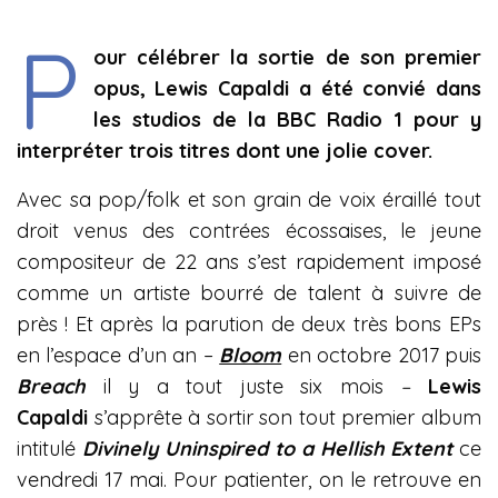
P
our célébrer la sortie de son premier
opus, Lewis Capaldi a été convié dans
les studios de la BBC Radio 1 pour y
interpréter trois titres dont une jolie cover.
Avec sa pop/folk et son grain de voix éraillé tout
droit venus des contrées écossaises, le jeune
compositeur de 22 ans s’est rapidement imposé
comme un artiste bourré de talent à suivre de
près ! Et après la parution de deux très bons EPs
en l’espace d’un an –
Bloom
en octobre 2017 puis
Breach
il y a tout juste six mois
–
Lewis
Capaldi
s’apprête à sortir son tout premier album
intitulé
Divinely Uninspired to a Hellish Extent
ce
vendredi 17 mai. Pour patienter, on le retrouve en