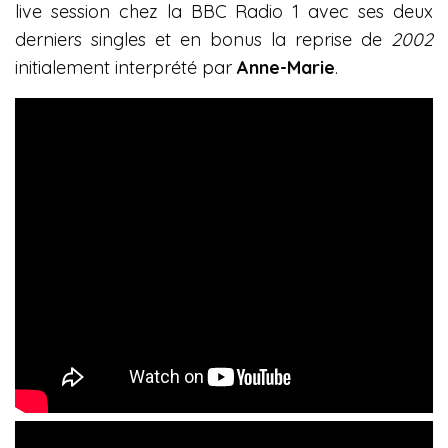
live session chez la BBC Radio 1 avec ses deux
derniers singles et en bonus la reprise de
2002
initialement interprété par
Anne-Marie
.