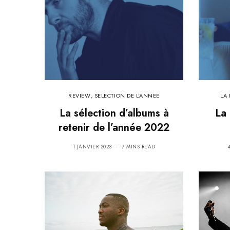
REVIEW
,
SELECTION DE L'ANNEE
LA 
La sélection d’albums à
La 
retenir de l’année 2022
1 JANVIER 2023
7 MINS READ