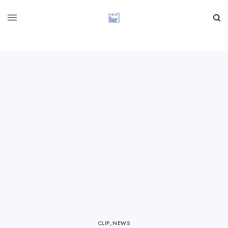
CLIP
,
NEWS