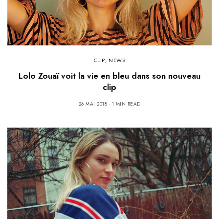
CLIP
,
NEWS
Lolo Zouaï voit la vie en bleu dans son nouveau
clip
26 MAI 2018
1 MIN READ