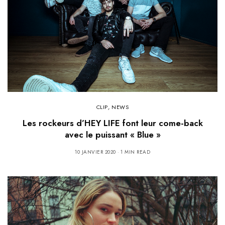
CLIP
,
NEWS
Les rockeurs d’HEY LIFE font leur come-back
avec le puissant « Blue »
10 JANVIER 2020
1 MIN READ