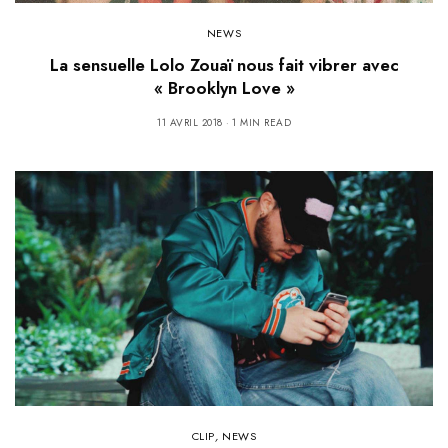
NEWS
La sensuelle Lolo Zouaï nous fait vibrer avec
« Brooklyn Love »
11 AVRIL 2018
1 MIN READ
CLIP
,
NEWS