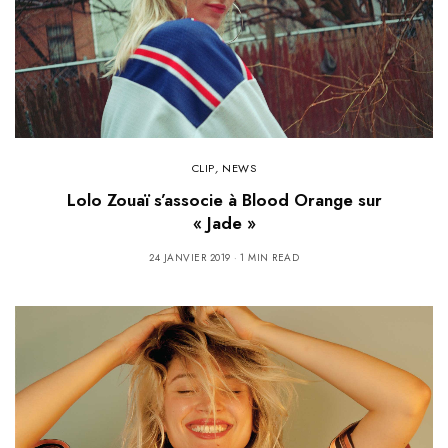
CLIP
,
NEWS
Lolo Zouaï s’associe à Blood Orange sur
« Jade »
24 JANVIER 2019
1 MIN READ