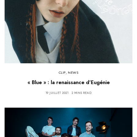
CLIP
,
NEWS
« Blue » : la renaissance d’Eugénie
19 JUILLET 2021
2 MINS READ