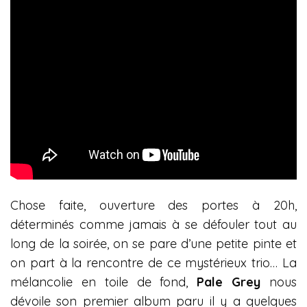
Chose faite, ouverture des portes à 20h,
déterminés comme jamais à se défouler tout au
long de la soirée, on se pare d’une petite pinte et
on part à la rencontre de ce mystérieux trio… La
mélancolie en toile de fond,
Pale Grey
nous
dévoile son premier album paru il y a quelques