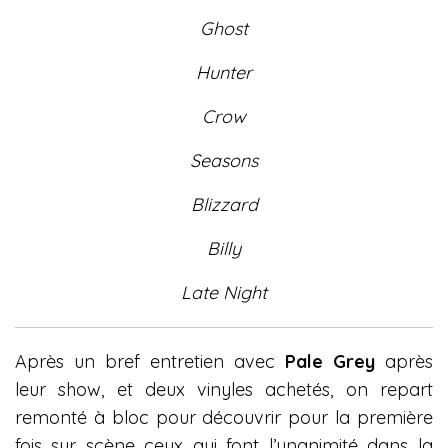
Ghost
Hunter
Crow
Seasons
Blizzard
Billy
Late Night
Après un bref entretien avec
Pale Grey
après
leur show, et deux vinyles achetés, on repart
remonté à bloc pour découvrir pour la première
fois sur scène ceux qui font l’unanimité dans la