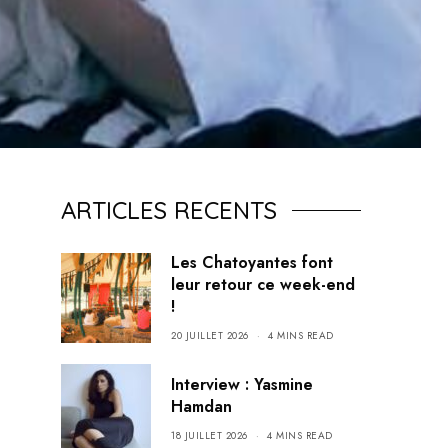
ARTICLES RECENTS
Les Chatoyantes font
leur retour ce week-end
!
20 JUILLET 2026
4 MINS READ
Interview : Yasmine
Hamdan
18 JUILLET 2026
4 MINS READ