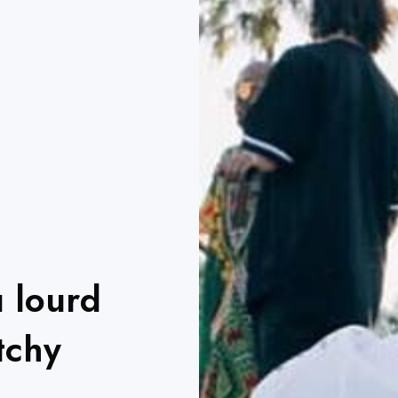
 lourd
tchy