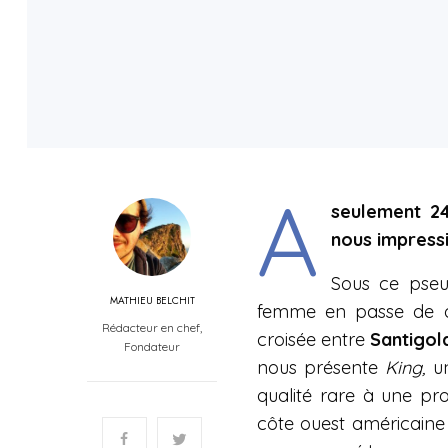
A
seulement 24
nous impress
Sous ce pseu
MATHIEU BELCHIT
femme en passe de de
Rédacteur en chef,
croisée entre
Santigol
Fondateur
nous présente
King,
un
qualité rare à une pr
côte ouest américaine