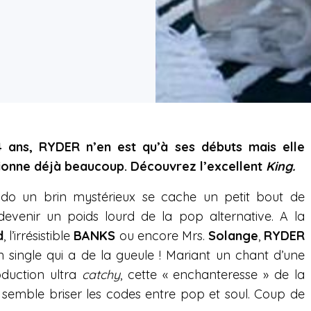
 ans, RYDER n’en est qu’à ses débuts mais elle
ionne déjà beaucoup. Découvrez l’excellent
King.
do un brin mystérieux se cache un petit bout de
venir un poids lourd de la pop alternative. A la
d
, l’irrésistible
BANKS
ou encore Mrs.
Solange
,
RYDER
 single qui a de la gueule ! Mariant un chant d’une
oduction ultra
catchy
, cette « enchanteresse » de la
 semble briser les codes entre pop et soul. Coup de