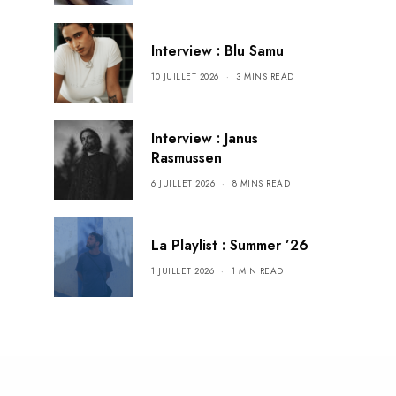
Interview : Blu Samu
10 JUILLET 2026
3 MINS READ
Interview : Janus
Rasmussen
6 JUILLET 2026
8 MINS READ
La Playlist : Summer ’26
1 JUILLET 2026
1 MIN READ