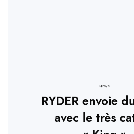
NEWS
RYDER envoie du
avec le très ca