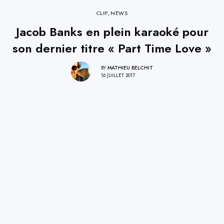
CLIP
,
NEWS
Jacob Banks en plein karaoké pour
son dernier titre « Part Time Love »
BY
MATHIEU BELCHIT
16 JUILLET 2017