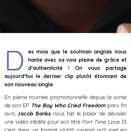
D
es mois que le soulman anglais nous
hante avec sa voix pleine de grâce et
d’authenticité ! On vous partage
aujourd’hui le dernier clip plutôt étonnant de
son nouveau single.
En pleine tournée promotionnelle depuis la sortie
de son EP
The Boy Who Cried Freedom
paru fin
avril,
Jacob Banks
nous fait le plaisir de dévoiler
une vidéo inédite pour son titre
Part Time Love.
Et
c’est dans un format plutôt original qu’il met en