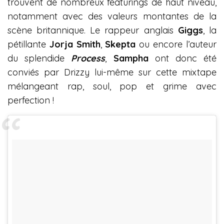
trouvent de nombreux featurings de haut niveau,
notamment avec des valeurs montantes de la
scène britannique. Le rappeur anglais
Giggs
, la
pétillante
Jorja
Smith
,
Skepta
ou encore l’auteur
du splendide
Process
,
Sampha
ont donc été
conviés par Drizzy lui-même sur cette mixtape
mélangeant rap, soul, pop et grime avec
perfection !