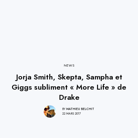
NEWS
Jorja Smith, Skepta, Sampha et
Giggs subliment « More Life » de
Drake
BY
MATHIEU BELCHIT
22 MARS 2017