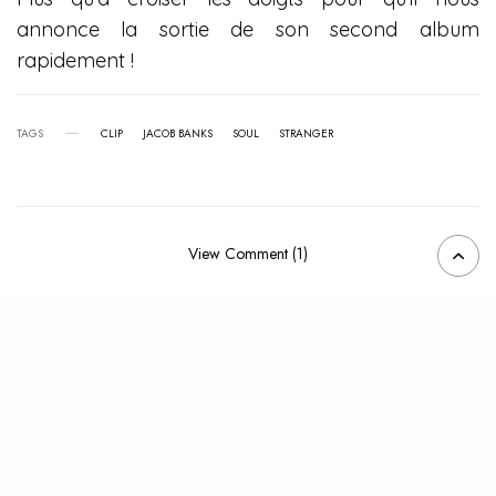
annonce la sortie de son second album
rapidement !
TAGS
CLIP
JACOB BANKS
SOUL
STRANGER
View Comment (1)
RELATED POSTS