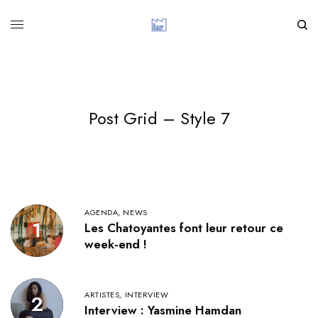
Post Grid – Style 7
AGENDA
,
NEWS
1
Les Chatoyantes font leur retour ce
week-end !
ARTISTES
,
INTERVIEW
2
Interview : Yasmine Hamdan