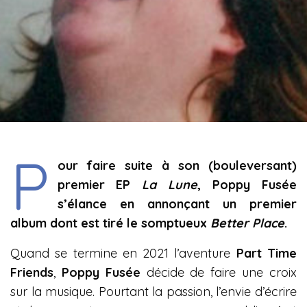
P
our faire suite à son (bouleversant)
premier EP
La Lune
, Poppy Fusée
s’élance en annonçant un premier
album dont est tiré le somptueux
Better Place
.
Quand se termine en 2021 l’aventure
Part Time
Friends
,
Poppy Fusée
décide de faire une croix
sur la musique. Pourtant la passion, l’envie d’écrire